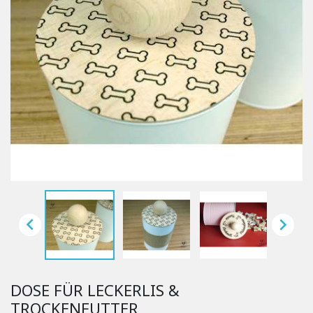


DOSE FÜR LECKERLIS &
TROCKENFUTTER