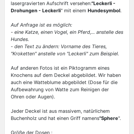
lasergravierten Aufschrift versehen:
"Leckerli -
Drohungen - Leckerli
" mit einem
Hundesymbol
.
Auf Anfrage ist es möglich:
-
eine Katze, einen Vogel, ein Pferd,... anstelle des
Hundes.
-
den Text zu ändern: Vorname des Tieres,
"Kroketten" anstelle von "Leckerli" zum Beispiel.
Auf anderen Fotos ist ein Piktogramm eines
Knochens auf dem Deckel abgebildet. Wir haben
auch eine Watteblume abgebildet (Dose für die
Aufbewahrung von Watte zum Reinigen der
Ohren oder Augen).
Jeder Deckel ist aus massivem, natürlichem
Buchenholz und hat einen Griff namens
"Sphere
".
Größe der Dosen :