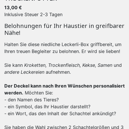
13,00 €
Inklusive Steuer
2-3 Tagen
Belohnungen für Ihr Haustier in greifbarer
Nähe!
Halten Sie diese niedliche Leckerli-Box griffbereit, um
Ihren treuen Begleiter zu belohnen. Er wird sie lieben!
Sie kann
Kroketten, Trockenfleisch, Kekse, Samen
und
andere Leckereien
aufnehmen.
Der Deckel kann nach Ihren Wünschen personalisiert
werden.
Möchten Sie:
- den Namen des Tieres?
- ein Symbol, das Ihr Haustier darstellt?
- ein Wort, das den Inhalt der Schachtel ankündigt?
Sie haben die Wahl zwischen 2 Schachtelgrößen und 3