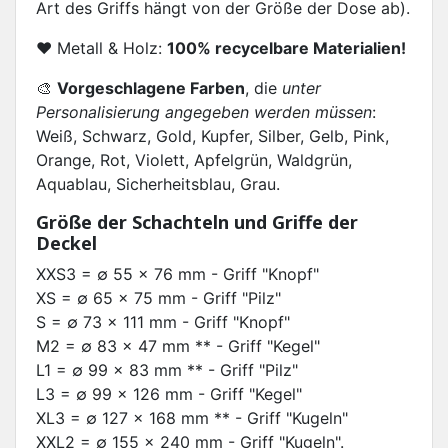
Art des Griffs hängt von der Größe der Dose ab).
❤ Metall & Holz:
100% recycelbare Materialien!
🎨
Vorgeschlagene Farben
, die
unter
Personalisierung angegeben werden müssen
:
Weiß, Schwarz, Gold, Kupfer, Silber, Gelb, Pink,
Orange, Rot, Violett, Apfelgrün, Waldgrün,
Aquablau, Sicherheitsblau, Grau.
Größe der Schachteln und Griffe der
Deckel
XXS3 = ∅ 55 x 76 mm - Griff "Knopf"
XS = ∅ 65 x 75 mm - Griff "Pilz"
S = ∅ 73 x 111 mm - Griff "Knopf"
M2 = ∅ 83 x 47 mm ** - Griff "Kegel"
L1 = ∅ 99 x 83 mm ** - Griff "Pilz"
L3 = ∅ 99 x 126 mm - Griff "Kegel"
XL3 = ∅ 127 x 168 mm ** - Griff "Kugeln"
XXL2 = ∅ 155 x 240 mm - Griff "Kugeln".