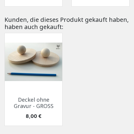
Kunden, die dieses Produkt gekauft haben,
haben auch gekauft:
Deckel ohne
Gravur - GROSS
Preis
8,00 €