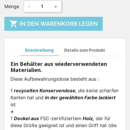
Menge
-
+

IN DEN WARENKORB LEGEN
Beschreibung
Details zum Produkt
Ein Behälter aus wiederverwendeten
Materialien.
Diese Aufbewahrungsdose besteht aus :
1
recycelten Konservendose
, die keine scharfen
Kanten hat und
in der gewählten Farbe lackiert
ist
+
1
Deckel aus
FSC-zertifiziertem
Holz,
der für
diese Größe geeignet ist und einen Griff hat (die