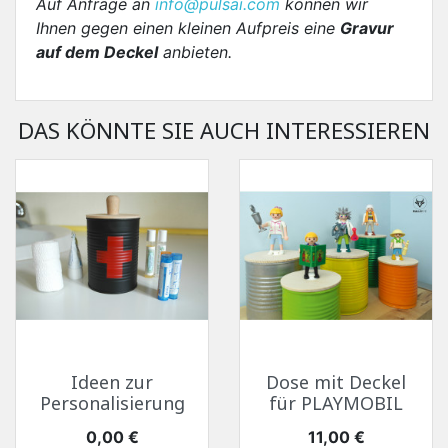
Auf Anfrage an
info@pulsai.com
können wir
Ihnen gegen einen kleinen Aufpreis eine
Gravur
auf dem Deckel
anbieten.
DAS KÖNNTE SIE AUCH INTERESSIEREN
Ideen zur
Dose mit Deckel
Personalisierung
für PLAYMOBIL
Preis
Preis
0,00 €
11,00 €