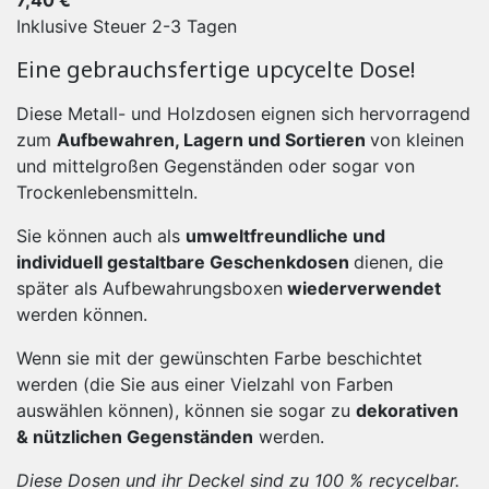
7,40 €
Inklusive Steuer
2-3 Tagen
Eine gebrauchsfertige upcycelte Dose!
Diese Metall- und Holzdosen eignen sich hervorragend
zum
Aufbewahren, Lagern und Sortieren
von kleinen
und mittelgroßen Gegenständen oder sogar von
Trockenlebensmitteln.
Sie können auch als
umweltfreundliche und
individuell gestaltbare Geschenkdosen
dienen, die
später als Aufbewahrungsboxen
wiederverwendet
werden können.
Wenn sie mit der gewünschten Farbe beschichtet
werden (die Sie aus einer Vielzahl von Farben
auswählen können), können sie sogar zu
dekorativen
& nützlichen Gegenständen
werden.
Diese Dosen und ihr Deckel sind zu 100 % recycelbar.