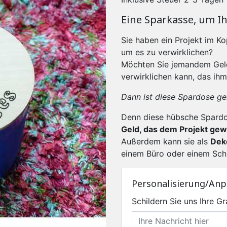
Eine Sparkasse, um Ih
Sie haben ein Projekt im Ko
um es zu verwirklichen?
Möchten Sie jemandem Geld
verwirklichen kann, das ih
Dann ist diese Spardose gen
Denn diese hübsche Spard
Geld, das dem Projekt ge
Außerdem kann sie als
Dek
einem Büro oder einem Sch
Personalisierung/An
Schildern Sie uns Ihre 