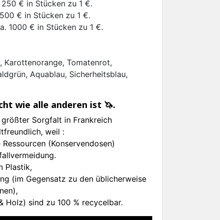
250 € in Stücken zu 1 €.
500 € in Stücken zu 1 €.
. 1000 € in Stücken zu 1 €.
, Karottenorange, Tomatenrot,
ldgrün, Aquablau, Sicherheitsblau,
cht wie alle anderen ist 🦄.
größter Sorgfalt in Frankreich
tfreundlich, weil :
e Ressourcen (Konservendosen)
allvermeidung.
 Plastik,
ring (im Gegensatz zu den üblicherweise
nen),
 & Holz) sind zu 100 % recycelbar.