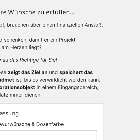
re Wünsche zu erfüllen...
pf, brauchen aber einen finanziellen Anstoß,
 schenken, damit er ein Projekt
m am Herzen liegt?
au das Richtige für Sie!
ose
zeigt das Ziel an
und
speichert das
widmet
ist, bis es verwirklicht werden kann.
orationsobjekt
in einem Eingangsbereich,
lafzimmer dienen.
passung
Gravurwünsche & Dosenfarbe