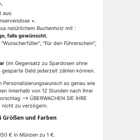
.
 aus:
onservendose +.
aus natürlichem Buchenholz mit :
o, falls gewünscht.
 "Wunscherfüller", "Für den Führerschein",
ar
(im Gegensatz zu Spardosen ohne
 gesparte Geld jederzeit zählen können.
en Personalisierungswunsch so genau wie
nen innerhalb von 12 Stunden nach Ihrer
rvorschlag --> ÜBERWACHEN SIE IHRE
nicht zu verzögern.
ei Größen und Farben
150 € in Münzen zu 1 €.