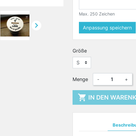
Max. 250 Zeichen

Anpassung speichern
Größe
Menge
-
+

IN DEN WAREN
Beschreib