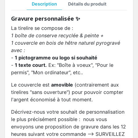
Description
Détails du produit
Gravure personnalisée ✨
La tirelire se compose de :
1 boîte de conserve recyclée & peinte +
1 couvercle en bois de hêtre naturel pyrogravé
avec :
-
1 pictogramme ou logo si souhaité
-
1 texte court.
Ex: "Boîte à voeux", "Pour le
permis", "Mon ordinateur", etc..
Le couvercle est
amovible
(contrairement aux
tirelires "sans ouverture") pour pouvoir compter
l'argent économisé à tout moment.
Décrivez-nous votre souhait de personnalisation
le plus précisément possible : nous vous
envoyons une proposition de gravure dans les 12
heures suivant votre commande --> SURVEILLEZ