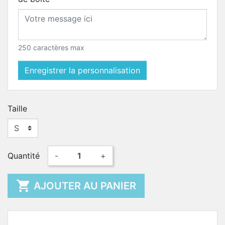
250 caractères max
Enregistrer la personnalisation
Taille
Quantité
-
+

AJOUTER AU PANIER