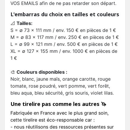
VOS EMAILS afin de ne pas retarder son départ.
L'embarras du choix en tailles et couleurs
📐
Tailles:
S = ∅ 73 x 111 mm / env. 150 € en pièces de 1 €
M = ∅ 83 x 117 mm / env. 250 € en pièces de 1 €
L = ∅ 99 x 121 mm / env. 500 € en pièces de 1 €
XL = ∅ 127 x 155 mm / env. 1000 € en pièces de
1 €
🎨
Couleurs disponibles :
Noir, blanc, jaune maïs, orange carotte, rouge
tomate, rose poudré, vert pomme, vert forêt,
bleu aqua, bleu sécurité, gris souris, violet lilas.
Une tirelire pas comme les autres 🦄
Fabriquée en France avec le plus grand soin,
cette tirelire est éco-responsable car :
- nous réutilisons des ressources présentes sur