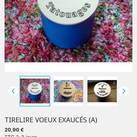


TIRELIRE VOEUX EXAUCÉS (A)
20,90 €