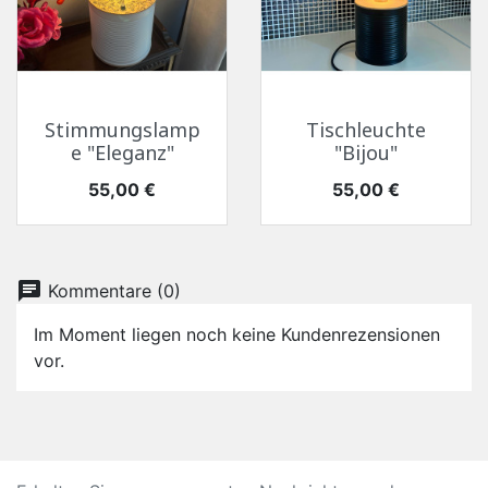
Stimmungslamp
Tischleuchte
e "Eleganz"
"Bijou"
Preis
Preis
55,00 €
55,00 €
chat
Kommentare (0)
Im Moment liegen noch keine Kundenrezensionen
vor.