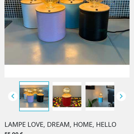


LAMPE LOVE, DREAM, HOME, HELLO