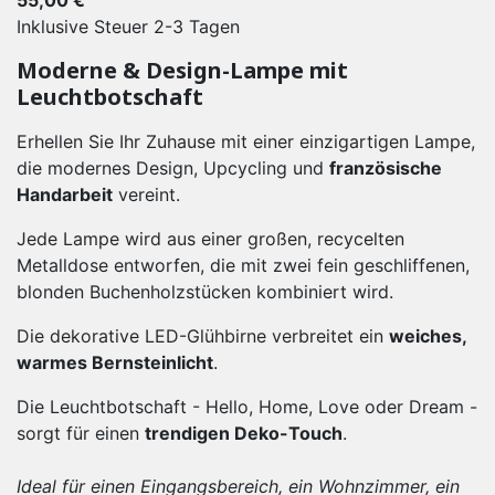
55,00 €
Inklusive Steuer
2-3 Tagen
Moderne & Design-Lampe mit
Leuchtbotschaft
Erhellen Sie Ihr Zuhause mit einer einzigartigen Lampe,
die modernes Design, Upcycling und
französische
Handarbeit
vereint.
Jede Lampe wird aus einer großen, recycelten
Metalldose entworfen, die mit zwei fein geschliffenen,
blonden Buchenholzstücken kombiniert wird.
Die dekorative LED-Glühbirne verbreitet ein
weiches,
warmes Bernsteinlicht
.
Die Leuchtbotschaft - Hello, Home, Love oder Dream -
sorgt für einen
trendigen Deko-Touch
.
Ideal für einen Eingangsbereich, ein Wohnzimmer, ein