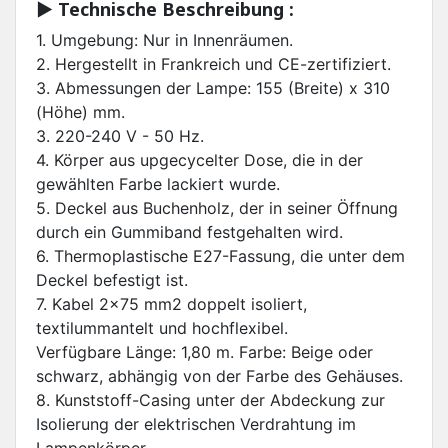
▶︎ Technische Beschreibung :
1. Umgebung: Nur in Innenräumen.
2. Hergestellt in Frankreich und CE-zertifiziert.
3. Abmessungen der Lampe: 155 (Breite) x 310
(Höhe) mm.
3. 220-240 V - 50 Hz.
4. Körper aus upgecycelter Dose, die in der
gewählten Farbe lackiert wurde.
5. Deckel aus Buchenholz, der in seiner Öffnung
durch ein Gummiband festgehalten wird.
6. Thermoplastische E27-Fassung, die unter dem
Deckel befestigt ist.
7. Kabel 2x75 mm2 doppelt isoliert,
textilummantelt und hochflexibel.
Verfügbare Länge: 1,80 m. Farbe: Beige oder
schwarz, abhängig von der Farbe des Gehäuses.
8. Kunststoff-Casing unter der Abdeckung zur
Isolierung der elektrischen Verdrahtung im