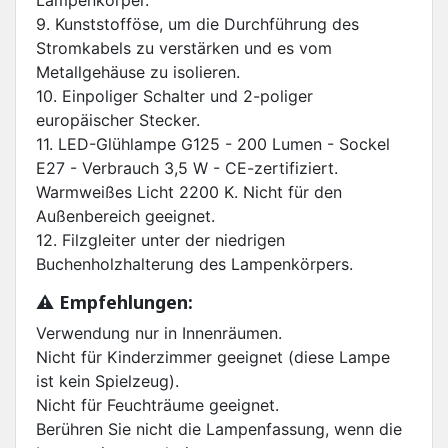
Lampenkörper.
9. Kunststofföse, um die Durchführung des
Stromkabels zu verstärken und es vom
Metallgehäuse zu isolieren.
10. Einpoliger Schalter und 2-poliger
europäischer Stecker.
11. LED-Glühlampe G125 - 200 Lumen - Sockel
E27 - Verbrauch 3,5 W - CE-zertifiziert.
Warmweißes Licht 2200 K. Nicht für den
Außenbereich geeignet.
12. Filzgleiter unter der niedrigen
Buchenholzhalterung des Lampenkörpers.
⚠️ Empfehlungen:
Verwendung nur in Innenräumen.
Nicht für Kinderzimmer geeignet (diese Lampe
ist kein Spielzeug).
Nicht für Feuchträume geeignet.
Berühren Sie nicht die Lampenfassung, wenn die