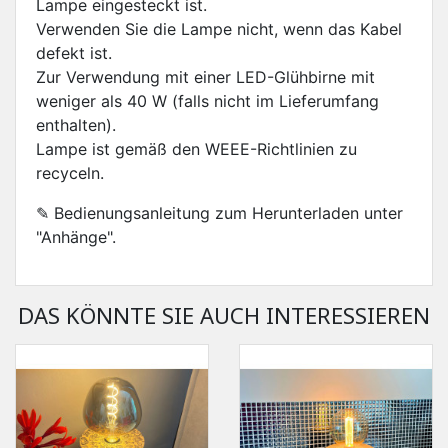
Lampe eingesteckt ist.
Verwenden Sie die Lampe nicht, wenn das Kabel
defekt ist.
Zur Verwendung mit einer LED-Glühbirne mit
weniger als 40 W (falls nicht im Lieferumfang
enthalten).
Lampe ist gemäß den WEEE-Richtlinien zu
recyceln.
✎ Bedienungsanleitung zum Herunterladen unter
"Anhänge".
DAS KÖNNTE SIE AUCH INTERESSIEREN