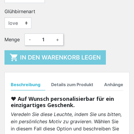
Glühbirnenart
Menge
-
+

IN DEN WARENKORB LEGEN
Beschreibung
Details zum Produkt
Anhänge
♥︎ Auf Wunsch personalisierbar für ein
einzigartiges Geschenk.
Veredeln Sie diese Leuchte, indem Sie uns bitten,
ein persönliches Motiv zu gravieren
. Wählen Sie
in diesem Fall diese Option und beschreiben Sie