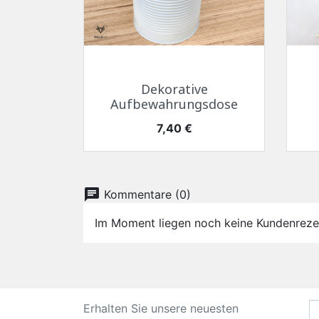
Schnellansicht

Dekorative
Aufbewahrungsdose
Preis
7,40 €
chat
Kommentare (0)
Im Moment liegen noch keine Kundenreze
Erhalten Sie unsere neuesten