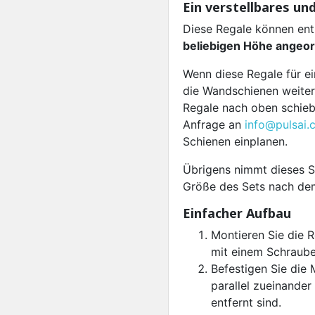
Ein verstellbares un
Diese Regale können en
beliebigen Höhe angeo
Wenn diese Regale für ei
die Wandschienen weiter
Regale nach oben schieb
Anfrage an
info@pulsai.
Schienen einplanen.
Übrigens nimmt dieses 
Größe des Sets nach dem
Einfacher Aufbau
Montieren Sie die R
mit einem Schraube
Befestigen Sie die 
parallel zueinande
entfernt sind.