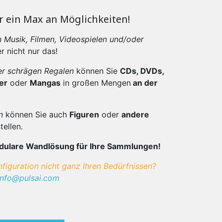
r ein Max an Möglichkeiten!
 Musik, Filmen, Videospielen und/oder
er nicht nur das!
er schrägen Regalen
können Sie
CDs, DVDs,
er
oder
Mangas
in großen Mengen
an der
n
können Sie auch
Figuren
oder
andere
tellen.
odulare Wandlösung für Ihre Sammlungen!
nfiguration nicht ganz Ihren Bedürfnissen?
info@pulsai.com