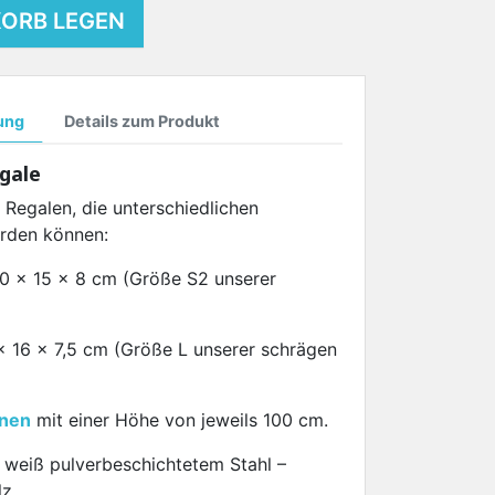
KORB LEGEN
ung
Details zum Produkt
gale
 Regalen, die unterschiedlichen
rden können:
0 x 15 x 8 cm (Größe S2 unserer
x 16 x 7,5 cm (Größe L unserer schrägen
enen
mit einer Höhe von jeweils 100 cm.
 weiß pulverbeschichtetem Stahl –
z.