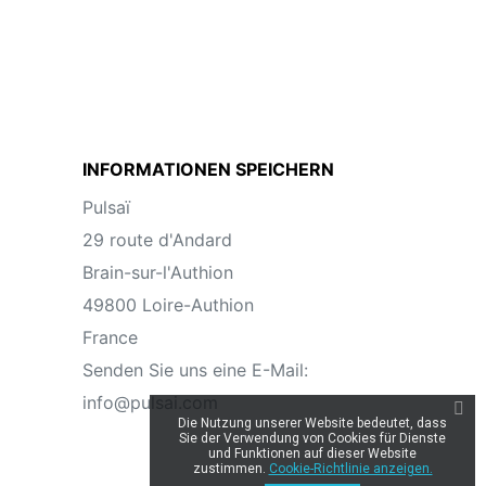
INFORMATIONEN SPEICHERN
Pulsaï
29 route d'Andard
Brain-sur-l'Authion
49800 Loire-Authion
France
Senden Sie uns eine E-Mail:
info@pulsai.com
Die Nutzung unserer Website bedeutet, dass
Sie der Verwendung von Cookies für Dienste
und Funktionen auf dieser Website
zustimmen.
Cookie-Richtlinie anzeigen.