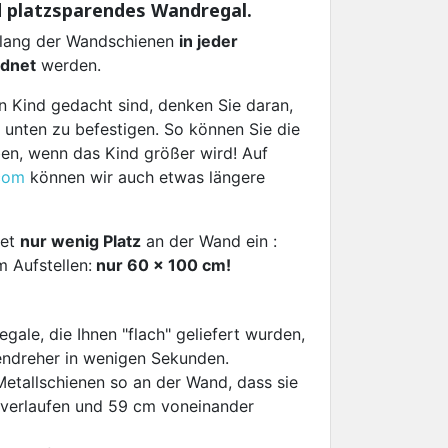
d platzsparendes Wandregal.
tlang der Wandschienen
in jeder
rdnet
werden.
n Kind gedacht sind, denken Sie daran,
 unten zu befestigen. So können Sie die
en, wenn das Kind größer wird! Auf
com
können wir auch etwas längere
Set
nur wenig Platz
an der Wand ein :
 Aufstellen:
nur 60 x 100 cm!
egale, die Ihnen "flach" geliefert wurden,
ndreher in wenigen Sekunden.
Metallschienen so an der Wand, dass sie
r verlaufen und 59 cm voneinander