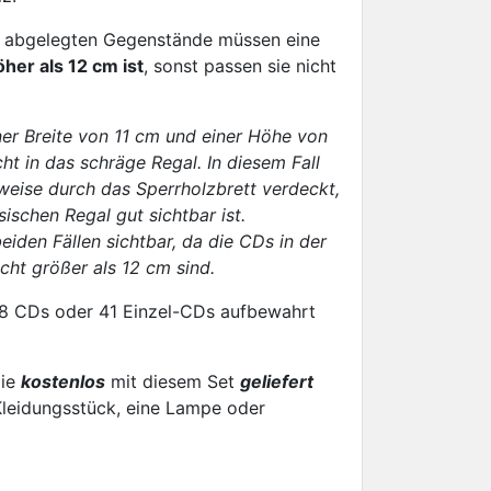
e abgelegten Gegenstände müssen eine
öher als 12 cm ist
, sonst passen sie nicht
ner Breite von 11 cm und einer Höhe von
ht in das schräge Regal. In diesem Fall
weise durch das Sperrholzbrett verdeckt,
ischen Regal gut sichtbar ist.
beiden Fällen sichtbar, da die CDs in der
icht größer als 12 cm sind.
58 CDs oder 41 Einzel-CDs aufbewahrt
die
kostenlos
mit diesem Set
geliefert
Kleidungsstück, eine Lampe oder