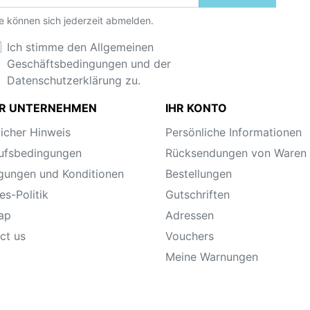
e können sich jederzeit abmelden.
Ich stimme den Allgemeinen
Geschäftsbedingungen und der
Datenschutzerklärung zu.
R UNTERNEHMEN
IHR KONTO
licher Hinweis
Persönliche Informationen
ufsbedingungen
Rücksendungen von Waren
gungen und Konditionen
Bestellungen
es-Politik
Gutschriften
ap
Adressen
ct us
Vouchers
Meine Warnungen