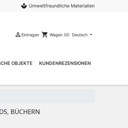
spa
Umweltfreundliche Materialien

shopping_cart
Eintragen
Deutsch
Wagen
(0)
SCHE OBJEKTE
KUNDENREZENSIONEN
DS, BÜCHERN