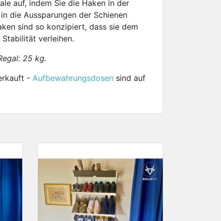
le auf, indem Sie die Haken in der
in die Aussparungen der Schienen
aken sind so konzipiert, dass sie dem
Stabilität verleihen.
egal: 25 kg.
erkauft -
Aufbewahrungsdosen
sind auf
.