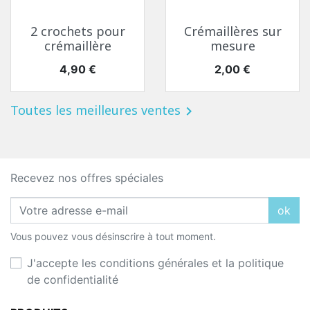
2 crochets pour
Crémaillères sur
crémaillère
mesure
Prix
Prix
4,90 €
2,00 €
Toutes les meilleures ventes

Recevez nos offres spéciales
ok
Vous pouvez vous désinscrire à tout moment.
J'accepte les conditions générales et la politique
de confidentialité