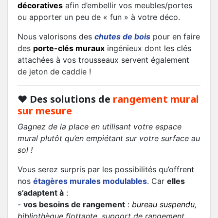
décoratives
afin d’embellir vos meubles/portes
ou apporter un peu de « fun » à votre déco.
Nous valorisons des
chutes de bois
pour en faire
des
porte-clés muraux
ingénieux dont les clés
attachées à vos trousseaux servent également
de jeton de caddie !
❤
Des solutions de
rangement mural
sur mesure
Gagnez de la place en utilisant votre espace
mural plutôt qu’en empiétant sur votre surface au
sol !
Vous serez surpris par les possibilités qu’offrent
nos
étagères murales modulables
. Car
elles
s’adaptent à
:
-
vos besoins de rangement
:
bureau suspendu
,
bibliothèque flottante, support de rangement