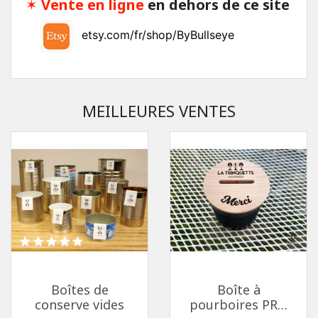
✶
Vente en ligne
en dehors de ce site
etsy.com/fr/shop/ByBullseye
MEILLEURES VENTES
Boîtes de
Boîte à
conserve vides
pourboires PRO