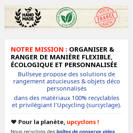
NOTRE MISSION :
ORGANISER &
RANGER DE MANIÈRE FLEXIBLE,
ÉCOLOGIQUE ET PERSONNALISÉE
Bullseye propose des solutions de
rangement astucieuses & objets déco
personnalisés
dans des matériaux 100% recyclables
et privilégiant l'Upcycling (surcyclage)
.
❤
Pour la planète,
upcyclons !
Nous recyclons des
boîtes de conserve vides