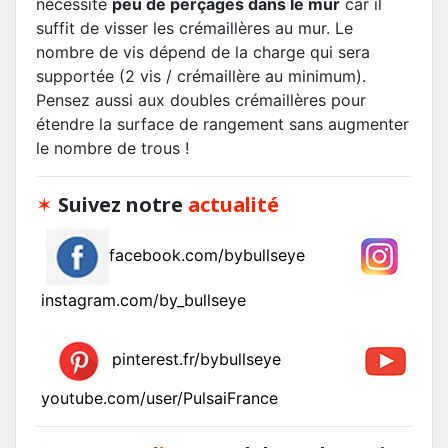
nécessite
peu de perçages dans le mur
car il
suffit de visser les crémaillères au mur. Le
nombre de vis dépend de la charge qui sera
supportée (2 vis / crémaillère au minimum).
Pensez aussi aux doubles crémaillères pour
étendre la surface de rangement sans augmenter
le nombre de trous !
✶
Suivez notre
actualité
facebook.com/bybullseye
instagram.com/by_bullseye
pinterest.fr/bybullseye
youtube.com/user/PulsaiFrance