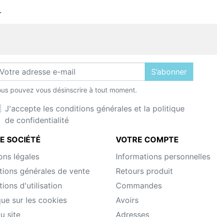
.
S’abonner
us pouvez vous désinscrire à tout moment.
J'accepte les conditions générales et la politique
de confidentialité
E SOCIÉTÉ
VOTRE COMPTE
ons légales
Informations personnelles
tions générales de vente
Retours produit
ions d'utilisation
Commandes
que sur les cookies
Avoirs
u site
Adresses