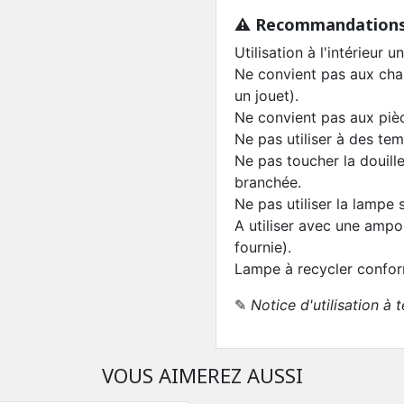
⚠️ Recommandations
Utilisation à l'intérieur 
Ne convient pas aux cha
un jouet).
Ne convient pas aux piè
Ne pas utiliser à des te
Ne pas toucher la douill
branchée.
Ne pas utiliser la lampe 
A utiliser avec une amp
fournie).
Lampe à recycler confo
✎
Notice d'utilisation à
VOUS AIMEREZ AUSSI