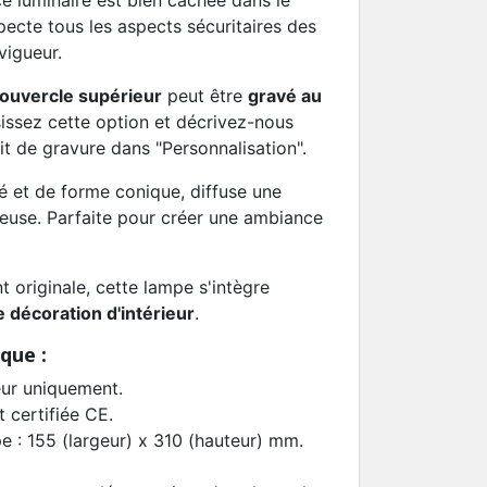
e luminaire est bien cachée dans le
pecte tous les aspects sécuritaires des
igueur.
ouvercle supérieur
peut être
gravé au
sissez cette option et décrivez-nous
t de gravure dans "Personnalisation".
 et de forme conique, diffuse une
euse. Parfaite pour créer une ambiance
t originale, cette lampe s'intègre
e décoration d'intérieur
.
que :
ieur uniquement.
 certifiée CE.
e : 155 (largeur) x 310 (hauteur) mm.