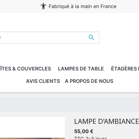
accessibility
Fabriqué à la main en France

ÎTES & COUVERCLES
LAMPES DE TABLE
ÉTAGÈRES
AVIS CLIENTS
A PROPOS DE NOUS
DULABLES
NFANT, ADULTE, FAMILLE
LAMPE D'AMBIANCE
55,00 €
TTC
2-3 jours