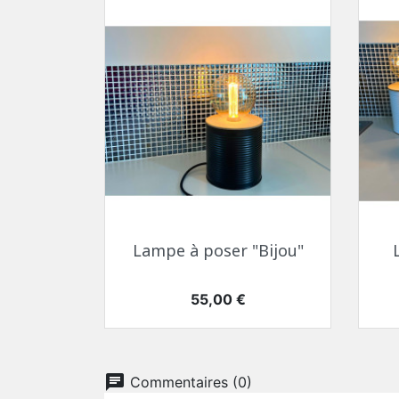
Aperçu rapide

Lampe à poser "Bijou"
Prix
55,00 €
chat
Commentaires (0)