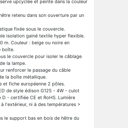
serve upcyclée et peinte dans la couleur
hêtre retenu dans son ouverture par un
stique fixée sous le couvercle.
 isolation gainé textile hyper flexible.
80 m. Couleur : beige ou noire en
 boîte.
ous le couvercle pour isoler le câblage
 de la lampe.
our renforcer le passage du câble
 de la boîte métallique.
re et fiche européenne 2 pôles.
ED de style édison G125 - 4W - culot
 D - certifiée CE et RoHS. Lumière
à l'extérieur, ni à des températures >
us le support bas en bois de hêtre du