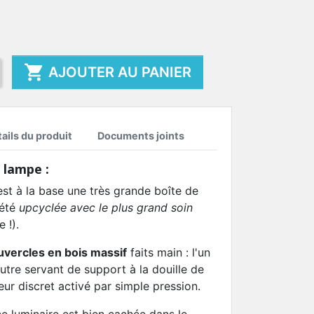

AJOUTER AU PANIER
ails du produit
Documents joints
 lampe :
st à la base une très grande boîte de
 été
upcyclée avec le plus grand soin
 !).
uvercles en bois massif
faits main : l'un
autre servant de support à la douille de
teur discret activé par simple pression.