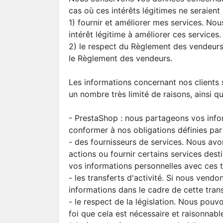
cas où ces intérêts légitimes ne seraient 
1) fournir et améliorer mes services. No
intérêt légitime à améliorer ces services.
2) le respect du Règlement des vendeurs.
le Règlement des vendeurs.
Les informations concernant nos clients
un nombre très limité de raisons, ainsi q
- PrestaShop : nous partageons vos info
conformer à nos obligations définies par
- des fournisseurs de services. Nous avo
actions ou fournir certains services des
vos informations personnelles avec ces ti
- les transferts d'activité. Si nous ven
informations dans le cadre de cette tran
- le respect de la législation. Nous pouv
foi que cela est nécessaire et raisonnabl