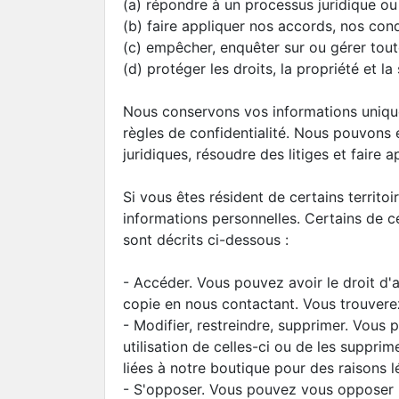
(a) répondre à un processus juridique ou
(b) faire appliquer nos accords, nos con
(c) empêcher, enquêter sur ou gérer toute
(d) protéger les droits, la propriété et l
Nous conservons vos informations unique
règles de confidentialité. Nous pouvons 
juridiques, résoudre des litiges et fair
Si vous êtes résident de certains territo
informations personnelles. Certains de c
sont décrits ci-dessous :
- Accéder. Vous pouvez avoir le droit d
copie en nous contactant. Vous trouver
- Modifier, restreindre, supprimer. Vous 
utilisation de celles-ci ou de les suppr
liées à notre boutique pour des raisons 
- S'opposer. Vous pouvez vous opposer