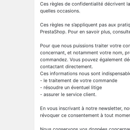
Ces règles de confidentialité décrivent l
quelles occasions.
Ces règles ne s’appliquent pas aux prat
PrestaShop. Pour en savoir plus, consult
Pour que nous puissions traiter votre c
concernant, et notamment votre nom, pré
commandez. Vous pouvez également déci
contactant directement.
Ces informations nous sont indispensabl
- le traitement de votre commande
- résoudre un éventuel litige
- assurer le service client.
En vous inscrivant à notre newsletter, n
révoquer ce consentement à tout momen
Nous conservons vos données concernant v