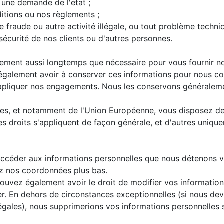
 une demande de l'état ;
ditions ou nos règlements ;
 fraude ou autre activité illégale, ou tout problème techni
a sécurité de nos clients ou d'autres personnes.
ment aussi longtemps que nécessaire pour vous fournir nos
également avoir à conserver ces informations pour nous con
e appliquer nos engagements. Nous les conservons généralem
ires, et notamment de l'Union Européenne, vous disposez de 
es droits s'appliquent de façon générale, et d'autres uniqu
'accéder aux informations personnelles que nous détenons v
ez nos coordonnées plus bas.
pouvez également avoir le droit de modifier vos information
imer. En dehors de circonstances exceptionnelles (si nous 
légales), nous supprimerions vos informations personnelles