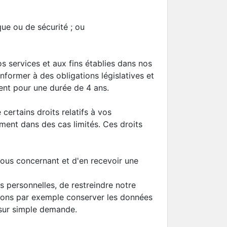
que ou de sécurité ; ou
 services et aux fins établies dans nos
former à des obligations législatives et
ent pour une durée de 4 ans.
certains droits relatifs à vos
ement dans des cas limités. Ces droits
ous concernant et d'en recevoir une
s personnelles, de restreindre notre
devons par exemple conserver les données
 sur simple demande.