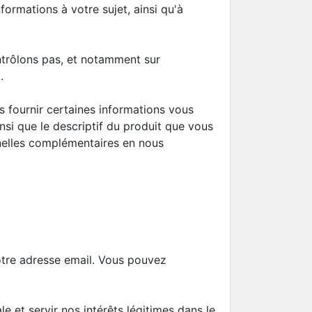
formations à votre sujet, ainsi qu'à
ntrôlons pas, et notamment sur
.
 fournir certaines informations vous
si que le descriptif du produit que vous
elles complémentaires en nous
votre adresse email. Vous pouvez
 et servir nos intérêts légitimes dans le