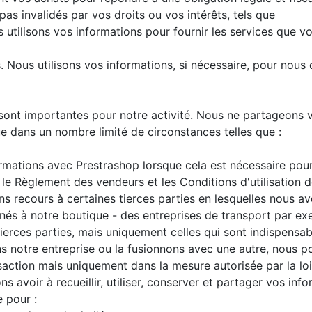
pas invalidés par vos droits ou vos intérêts, tels que
us utilisons vos informations pour fournir les services que
 Nous utilisons vos informations, si nécessaire, pour nous 
 sont importantes pour notre activité. Nous ne partageons 
ue dans un nombre limité de circonstances telles que :
rmations avec Prestrashop lorsque cela est nécessaire pour
 le Règlement des vendeurs et les Conditions d'utilisation 
ns recours à certaines tierces parties en lesquelles nous a
tinés à notre boutique - des entreprises de transport par 
erces parties, mais uniquement celles qui sont indispensabl
dons notre entreprise ou la fusionnons avec une autre, nou
saction mais uniquement dans la mesure autorisée par la loi
ons avoir à recueillir, utiliser, conserver et partager vos i
e pour :