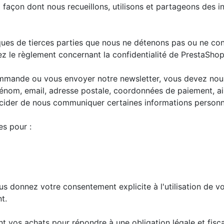
a façon dont nous recueillons, utilisons et partageons des in
iques de tierces parties que nous ne détenons pas ou ne co
ez le règlement concernant la confidentialité de PrestaShop
ommande ou vous envoyer notre newsletter, vous devez nous
nom, email, adresse postale, coordonnées de paiement, ain
der de nous communiquer certaines informations personn
es pour :
ous donnez votre consentement explicite à l'utilisation de 
t.
os achats pour répondre à une obligation légale et fiscale