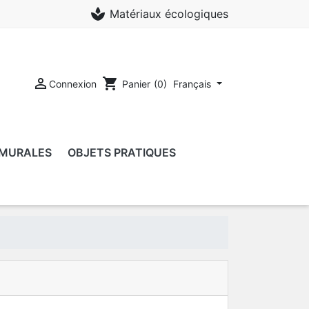
spa
Matériaux écologiques

shopping_cart
Connexion
Français
Panier
(0)
 MURALES
OBJETS PRATIQUES