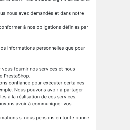
 vous nous avez demandés et dans notre
conformer à nos obligations définies par
vos informations personnelles que pour
 vous fournir nos services et nous
de PrestaShop.
vons confiance pour exécuter certaines
exemple. Nous pouvons avoir à partager
es à la réalisation de ces services.
s pouvons avoir à communiquer vos
.
nformations si nous pensons en toute bonne