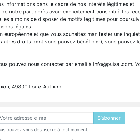
os informations dans le cadre de nos intérêts légitimes et
de notre part après avoir explicitement consenti à les rece
es à moins de disposer de motifs légitimes pour poursuivre 
isons légales.
ion européenne et que vous souhaitez manifester une inquiét
 autres droits dont vous pouvez bénéficier), vous pouvez le
vous pouvez nous contacter par email à info@pulsai.com. 
thion, 49800 Loire-Authion.
S’abonner
us pouvez vous désinscrire à tout moment.